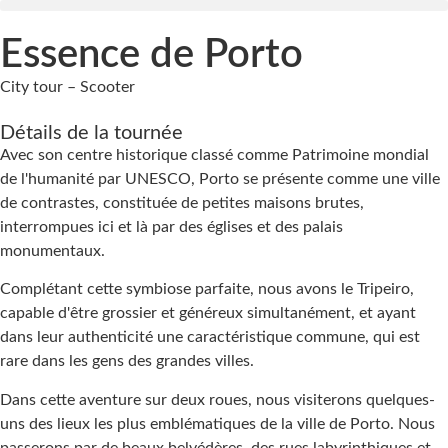
Essence de Porto
City tour – Scooter
Détails de la tournée
Avec son centre historique classé comme Patrimoine mondial
de l'humanité par UNESCO, Porto se présente comme une ville
de contrastes, constituée de petites maisons brutes,
interrompues ici et là par des églises et des palais
monumentaux.
Complétant cette symbiose parfaite, nous avons le Tripeiro,
capable d'être grossier et généreux simultanément, et ayant
dans leur authenticité une caractéristique commune, qui est
rare dans les gens des grandes villes.
Dans cette aventure sur deux roues, nous visiterons quelques-
uns des lieux les plus emblématiques de la ville de Porto. Nous
passerons par de beaux belvédères, des rues labyrinthiques et