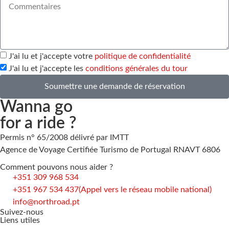
J'ai lu et j'accepte votre
politique de confidentialité
J'ai lu et j'accepte les
conditions générales du tour
Soumettre une demande de réservation
Wanna go
for a ride ?
Permis n° 65/2008 délivré par IMTT
Agence de Voyage Certifiée Turismo de Portugal RNAVT 6806
Comment pouvons nous aider ?
+351 309 968 534
+351 967 534 437
(Appel vers le réseau mobile national)
info@northroad.pt
Suivez-nous
Liens utiles