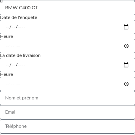
Date de l'enquête
Heure
La date de livraison
Heure