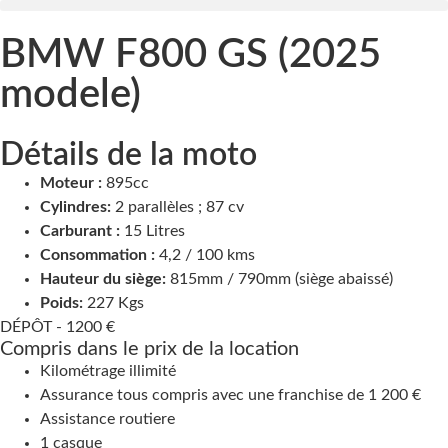
BMW F800 GS (2025
modele)
Détails de la moto
Moteur :
895cc
Cylindres:
2 parallèles ; 87 cv
Carburant :
15 Litres
Consommation :
4,2 / 100 kms
Hauteur du siège:
815mm / 790mm (siège abaissé)
Poids:
227 Kgs
DÉPÔT -
1200 €
Compris dans le prix de la location
Kilométrage illimité
Assurance tous compris avec une franchise de 1 200 €
Assistance routiere
1 casque