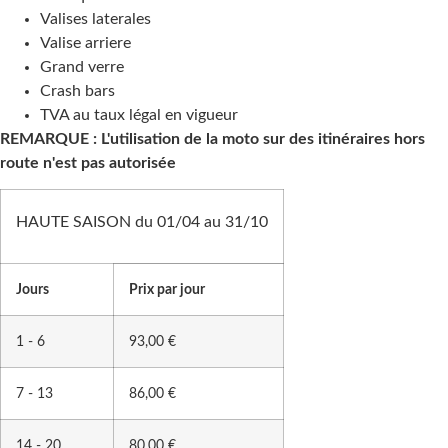
Valises laterales
Valise arriere
Grand verre
Crash bars
TVA au taux légal en vigueur
REMARQUE : L'utilisation de la moto sur des itinéraires hors
route n'est pas autorisée
HAUTE SAISON du 01/04 au 31/10
Jours
Prix par jour
1 - 6
93,00 €
7 - 13
86,00 €
14 - 20
80,00 €