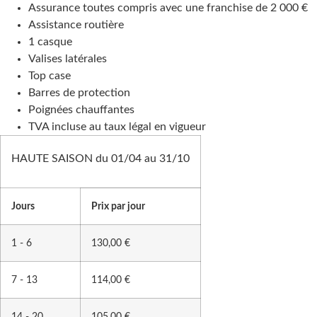
Assurance toutes compris avec une franchise de 2 000 €
Assistance routière
1 casque
Valises latérales
Top case
Barres de protection
Poignées chauffantes
TVA incluse au taux légal en vigueur
HAUTE SAISON du 01/04 au 31/10
Jours
Prix par jour
1 - 6
130,00 €
7 - 13
114,00 €
14 - 20
105,00 €