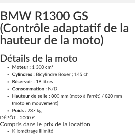
BMW R1300 GS
(Contrôle adaptatif de la
hauteur de la moto)
Détails de la moto
Moteur :
1 300 cm³
Cylindres :
Bicylindre Boxer ; 145 ch
Réservoir :
19 litres
Consommation :
N/D
Hauteur de selle :
800 mm (moto à l'arrêt) / 820 mm
(moto en mouvement)
Poids :
237 kg
DÉPÔT -
2000 €
Compris dans le prix de la location
Kilométrage illimité