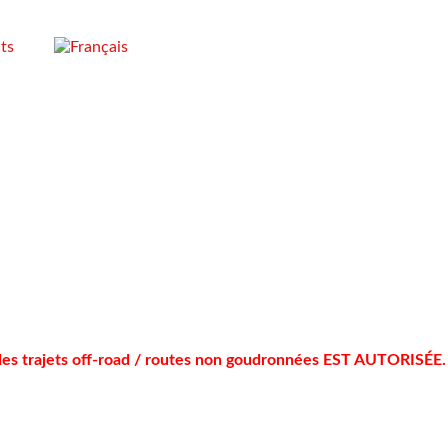
ts
r des trajets off-road / routes non goudronnées EST AUTORISÉE.