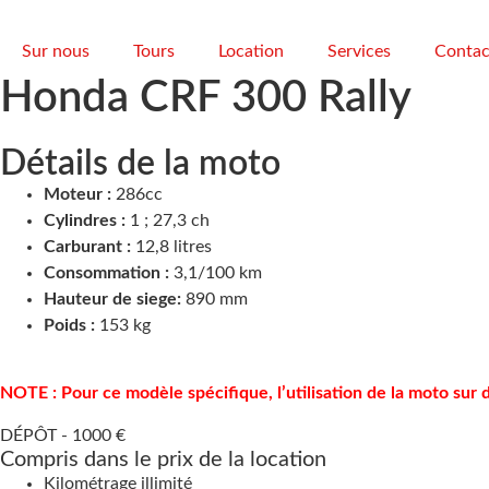
Sur nous
Tours
Location
Services
Contac
Honda CRF 300 Rally
Détails de la moto
Moteur :
286cc
Cylindres :
1 ; 27,3 ch
Carburant :
12,8 litres
Consommation :
3,1/100 km
Hauteur de siege:
890 mm
Poids :
153 kg
NOTE : Pour ce modèle spécifique, l’utilisation de la moto su
DÉPÔT -
1000 €
Compris dans le prix de la location
Kilométrage illimité