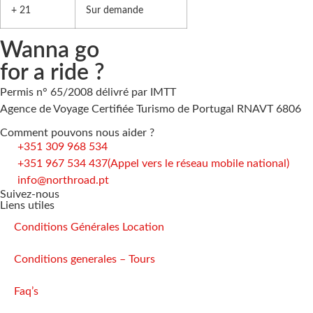
+ 21
Sur demande
Wanna go
for a ride ?
Permis n° 65/2008 délivré par IMTT
Agence de Voyage Certifiée Turismo de Portugal RNAVT 6806
Comment pouvons nous aider ?
+351 309 968 534
+351 967 534 437
(Appel vers le réseau mobile national)
info@northroad.pt
Suivez-nous
Liens utiles
Conditions Générales Location
Conditions generales – Tours
Faq’s