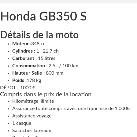
Honda GB350 S
Détails de la moto
Moteur :
348 cc
Cylindres :
1 ; 21,7 ch
Carburant :
15 litres
Consommation :
2,5L / 100 km
Hauteur Selle :
800 mm
Poids :
178 kg
DÉPÔT -
1000 €
Compris dans le prix de la location
Kilométrage illimité
Assurance toute compris avec une franchise de 1.000€
Assistance voyage
1 casque
Sacoches lateraux