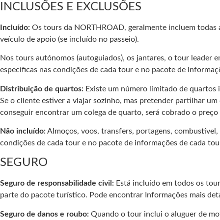
INCLUSÕES E EXCLUSÕES
Incluído:
Os tours da NORTHROAD, geralmente incluem todas as 
veículo de apoio (se incluído no passeio).
Nos tours autónomos (autoguiados), os jantares, o tour leader 
específicas nas condições de cada tour e no pacote de informaç
Distribuição de quartos:
Existe um número limitado de quartos in
Se o cliente estiver a viajar sozinho, mas pretender partilh
conseguir encontrar um colega de quarto, será cobrado o preço 
Não incluído:
Almoços, voos, transfers, portagens, combustível, 
condições de cada tour e no pacote de informações de cada tou
SEGURO
Seguro de responsabilidade civil:
Está incluído em todos os tou
parte do pacote turístico. Pode encontrar Informações mais de
Seguro de danos e roubo:
Quando o tour inclui o aluguer de mo