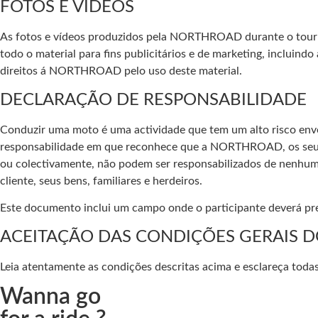
FOTOS E VÍDEOS
As fotos e vídeos produzidos pela NORTHROAD durante o tou
todo o material para fins publicitários e de marketing, incluind
direitos á NORTHROAD pelo uso deste material.
DECLARAÇÃO DE RESPONSABILIDADE
Conduzir uma moto é uma actividade que tem um alto risco env
responsabilidade em que reconhece que a NORTHROAD, os seus pr
ou colectivamente, não podem ser responsabilizados de nenhum
cliente, seus bens, familiares e herdeiros.
Este documento inclui um campo onde o participante deverá pre
ACEITAÇÃO DAS CONDIÇÕES GERAIS 
Leia atentamente as condições descritas acima e esclareça todas
Wanna go