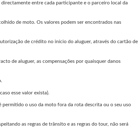
directamente entre cada participante e o parceiro local da
scolhido de moto. Os valores podem ser encontrados nas
orização de crédito no início do aluguer, através do cartão de
racto de aluguer, as compensações por quaisquer danos
.
aso esse valor exista).
é permitido o uso da moto fora da rota descrita ou o seu uso
ando as regras de trânsito e as regras do tour, não será