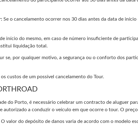
r:
Se o cancelamento ocorrer nos 30 dias antes da data de iní
início do mesmo, em caso de número insuficiente de participant
itui liquidação total.
se, por qualquer motivo, a segurança ou o conforto dos partici
os custos de um possível cancelamento do Tour.
NORTHROAD
de do Porto, é necessário celebrar um contracto de aluguer par
autorizado a conduzir o veículo em que ocorre o tour. O preço 
. O valor do depósito de danos varia de acordo com o modelo e