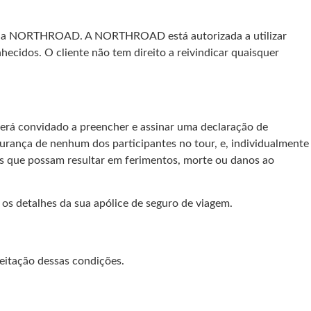
 da NORTHROAD. A NORTHROAD está autorizada a utilizar
hecidos. O cliente não tem direito a reivindicar quaisquer
erá convidado a preencher e assinar uma declaração de
rança de nenhum dos participantes no tour, e, individualmente
s que possam resultar em ferimentos, morte ou danos ao
os detalhes da sua apólice de seguro de viagem.
ceitação dessas condições.