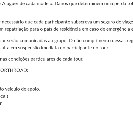
de Aluguer de cada modelo. Danos que determinem uma perda to
ecessário que cada participante subscreva um seguro de viagem
m repatriação para o país de residência em caso de emergência e
 do tour serão comunicadas ao grupo. O não cumprimento dessas
ulta em suspensão imediata do participante no tour.
nas condições particulares de cada tour.
da NORTHROAD:
do veículo de apoio.
ocais
r