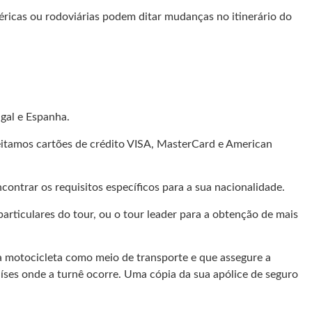
éricas ou rodoviárias podem ditar mudanças no itinerário do
gal e Espanha.
ceitamos cartões de crédito VISA, MasterCard e American
ntrar os requisitos específicos para a sua nacionalidade.
rticulares do tour, ou o tour leader para a obtenção de mais
 a motocicleta como meio de transporte e que assegure a
íses onde a turnê ocorre. Uma cópia da sua apólice de seguro