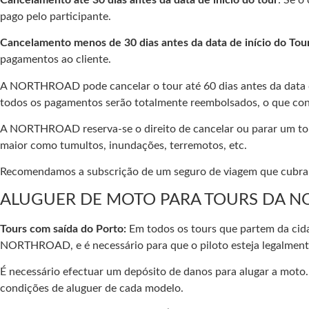
pago pelo participante.
Cancelamento menos de 30 dias antes da data de início do Tou
pagamentos ao cliente.
A NORTHROAD pode cancelar o tour até 60 dias antes da data de 
todos os pagamentos serão totalmente reembolsados, o que const
A NORTHROAD reserva-se o direito de cancelar ou parar um tour 
maior como tumultos, inundações, terremotos, etc.
Recomendamos a subscrição de um seguro de viagem que cubra 
ALUGUER DE MOTO PARA TOURS DA 
Tours com saída do Porto:
Em todos os tours que partem da cida
NORTHROAD, e é necessário para que o piloto esteja legalmente 
É necessário efectuar um depósito de danos para alugar a moto
condições de aluguer de cada modelo.