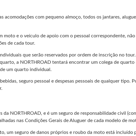
acomodações com pequeno almoço, todos os jantares, aluguer 
em moto e o veículo de apoio com o pessoal correspondente, não 
ões de cada tour.
dividuais que serão reservados por ordem de inscrição no tour. 
ar um quarto, a NORTHROAD tentará encontrar um colega de qua
de um quarto individual.
bebidas, seguro pessoal e despesas pessoais de qualquer tipo. P
r.
rs da NORTHROAD, e é um seguro de responsabilidade civil (cont
talhadas nas Condições Gerais de Aluguer de cada modelo de mo
to, um seguro de danos próprios e roubo da moto está incluído 