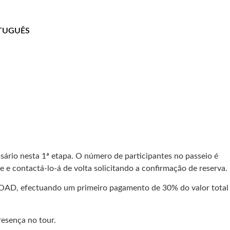
ário nesta 1ª etapa. O número de participantes no passeio é
e e contactá-lo-á de volta solicitando a confirmação de reserva.
HROAD, efectuando um primeiro pagamento de 30% do valor total
esença no tour.