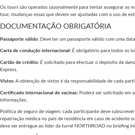
Os tours são operados sazonalmente para tentar assegurar as me
tour, mudanças essas que devem ser ajustadas com o uso de estra
DOCUMENTAÇÃO OBRIGATÓRIA
Passaporte válido
: Deve ter um passaporte válido com uma data d
Carta de condução internacional:
É obrigatório para todos os 
Cartão de crédito:
É solicitado para efectuar o depósito de dan
Express.
Vistos:
A obtenção de vistos é da responsabilidade de cada part
Certificado internacional de vacinas:
Poderá ser solicitado em a
informações.
Política de seguro de viagem: cada participante deve subscreve
repatriação médica no país de residência em caso de acidente o
deve ser entregue ao líder da turnê NORTHROAD no briefing inic