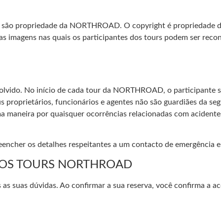
r são propriedade da NORTHROAD. O copyright é propriedade
o as imagens nas quais os participantes dos tours podem ser recon
olvido. No início de cada tour da NORTHROAD, o participante s
oprietários, funcionários e agentes não são guardiães da segu
a maneira por quaisquer ocorrências relacionadas com acidente
encher os detalhes respeitantes a um contacto de emergência e 
DOS TOURS NORTHROAD
 as suas dúvidas. Ao confirmar a sua reserva, você confirma a a