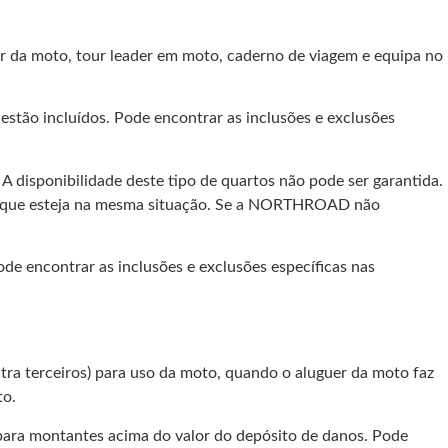
da moto, tour leader em moto, caderno de viagem e equipa no
estão incluídos. Pode encontrar as inclusões e exclusões
A disponibilidade deste tipo de quartos não pode ser garantida.
rto que esteja na mesma situação. Se a NORTHROAD não
ode encontrar as inclusões e exclusões específicas nas
ra terceiros) para uso da moto, quando o aluguer da moto faz
to.
para montantes acima do valor do depósito de danos. Pode