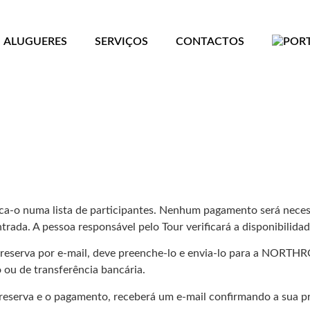
ALUGUERES
SERVIÇOS
CONTACTOS
oca-o numa lista de participantes. Nenhum pagamento será necess
rada. A pessoa responsável pelo Tour verificará a disponibilidad
 reserva por e-mail, deve preenche-lo e envia-lo para a NORT
 ou de transferência bancária.
reserva e o pagamento, receberá um e-mail confirmando a sua pr