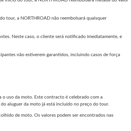
cio do tour, a NORTHROAD não reembolsará quaisquer
es. Neste caso, o cliente será notificado imediatamente, e
pantes não estiverem garantidos, incluindo casos de força
a o uso da moto. Este contracto é celebrado com a
do aluguer da moto já está incluído no preço do tour.
scolhido de moto. Os valores podem ser encontrados nas