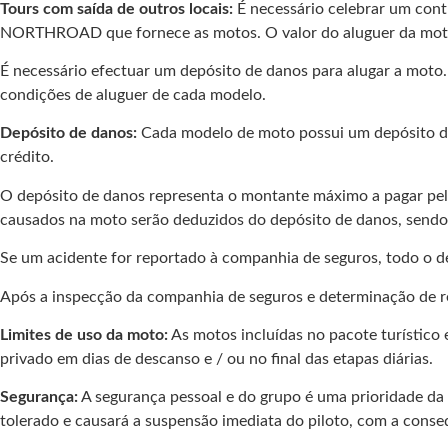
Tours com saída de outros locais:
É necessário celebrar um contr
NORTHROAD que fornece as motos. O valor do aluguer da moto j
É necessário efectuar um depósito de danos para alugar a moto
condições de aluguer de cada modelo.
Depósito de danos:
Cada modelo de moto possui um depósito de 
crédito.
O depósito de danos representa o montante máximo a pagar pelo
causados na moto serão deduzidos do depósito de danos, sendo o
Se um acidente for reportado à companhia de seguros, todo o de
Após a inspecção da companhia de seguros e determinação de resp
Limites de uso da moto:
As motos incluídas no pacote turístico 
privado em dias de descanso e / ou no final das etapas diárias.
Segurança:
A segurança pessoal e do grupo é uma prioridade da
tolerado e causará a suspensão imediata do piloto, com a conse