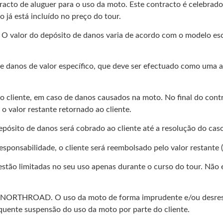
acto de aluguer para o uso da moto. Este contracto é celebrado 
á está incluído no preço do tour.
. O valor do depósito de danos varia de acordo com o modelo e
danos de valor específico, que deve ser efectuado como uma aut
 cliente, em caso de danos causados na moto. No final do cont
 valor restante retornado ao cliente.
pósito de danos será cobrado ao cliente até a resolução do caso
onsabilidade, o cliente será reembolsado pelo valor restante (c
estão limitadas no seu uso apenas durante o curso do tour. Não 
 NORTHROAD. O uso da moto de forma imprudente e/ou desrespeit
quente suspensão do uso da moto por parte do cliente.