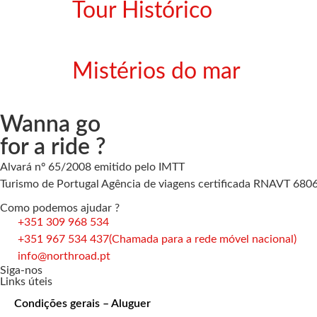
Tour Histórico
Mistérios do mar
Wanna go
for a ride ?
Alvará nº 65/2008 emitido pelo IMTT
Turismo de Portugal Agência de viagens certificada RNAVT 680
Como podemos ajudar ?
+351 309 968 534
+351 967 534 437
(Chamada para a rede móvel nacional)
info@northroad.pt
Siga-nos
Links úteis
Condições gerais – Aluguer