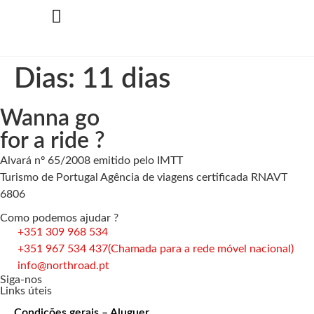
Dias:
11 dias
Wanna go
for a ride ?
Alvará nº 65/2008 emitido pelo IMTT
Turismo de Portugal Agência de viagens certificada RNAVT
6806
Como podemos ajudar ?
+351 309 968 534
+351 967 534 437
(Chamada para a rede móvel nacional)
info@northroad.pt
Siga-nos
Links úteis
Condições gerais – Aluguer