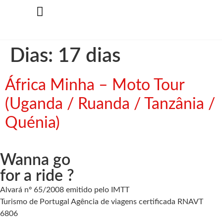
Dias:
17 dias
África Minha – Moto Tour
(Uganda / Ruanda / Tanzânia /
Quénia)
Wanna go
for a ride ?
Alvará nº 65/2008 emitido pelo IMTT
Turismo de Portugal Agência de viagens certificada RNAVT
6806