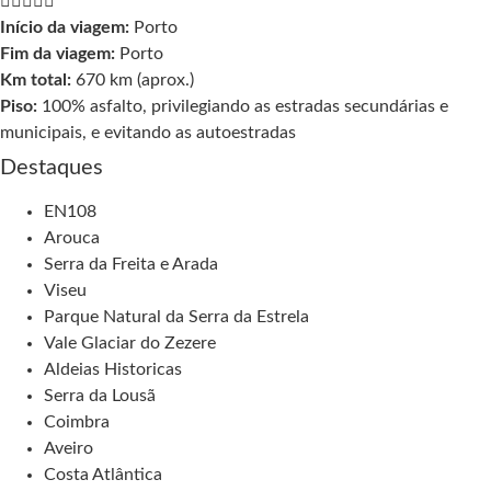





Início da viagem:
Porto
Fim da viagem:
Porto
Km total:
670 km (aprox.)
Piso:
100% asfalto, privilegiando as estradas secundárias e
municipais, e evitando as autoestradas
Destaques
EN108
Arouca
Serra da Freita e Arada
Viseu
Parque Natural da Serra da Estrela
Vale Glaciar do Zezere
Aldeias Historicas
Serra da Lousã
Coimbra
Aveiro
Costa Atlântica