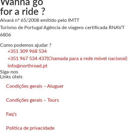
Wanna go
for a ride ?
Alvará nº 65/2008 emitido pelo IMTT
Turismo de Portugal Agência de viagens certificada RNAVT
6806
Como podemos ajudar ?
+351 309 968 534
+351 967 534 437
(Chamada para a rede móvel nacional)
info@northroad.pt
Siga-nos
Links úteis
Condições gerais – Aluguer
Condições gerais – Tours
Faq’s
Política de privacidade