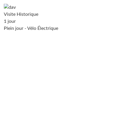
Visite Historique
1 jour
Plein jour - Vélo Électrique