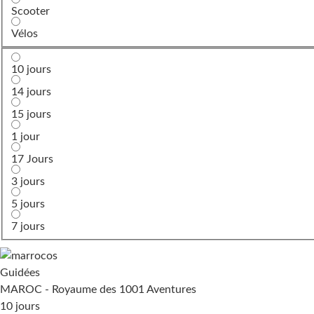
Scooter
Vélos
10 jours
14 jours
15 jours
1 jour
17 Jours
3 jours
5 jours
7 jours
Guidées
MAROC - Royaume des 1001 Aventures
10 jours