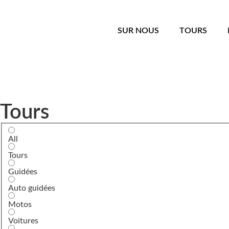
SUR NOUS
TOURS
Tours
All
Tours
Guidées
Auto guidées
Motos
Voitures